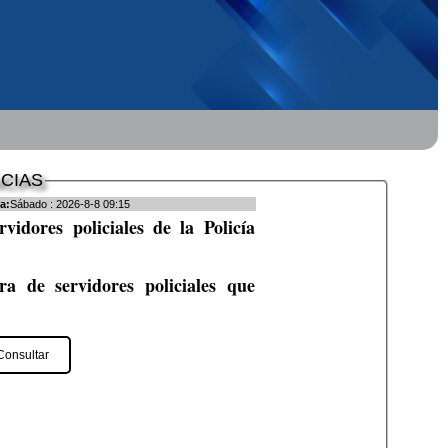
CIAS
a:
Sábado : 2026-8-8 09:15
vidores policiales de la Policía
a de servidores policiales que
Consultar