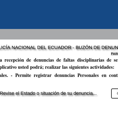
ICÍA NACIONAL DEL ECUADOR - BUZÓN DE DENUN
Fech
 recepción de denuncias de faltas disciplinarias de ser
licativo usted podrá; realizar las siguientes actividades:
les.
- Permite registrar denuncias Personales en contr
Revise el Estado o situación de su denuncia...