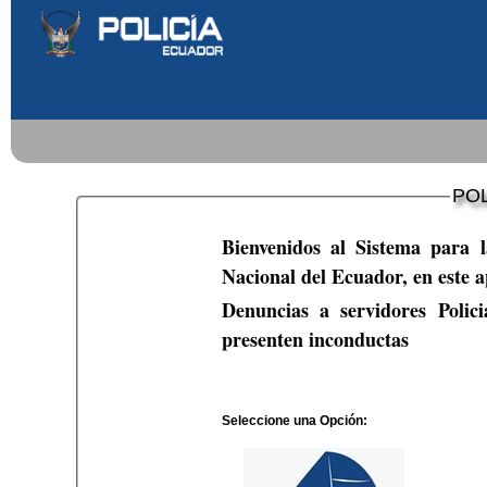
POL
Bienvenidos al Sistema para la
Nacional del Ecuador, en este ap
Denuncias a servidores Policia
presenten inconductas
Seleccione una Opción: